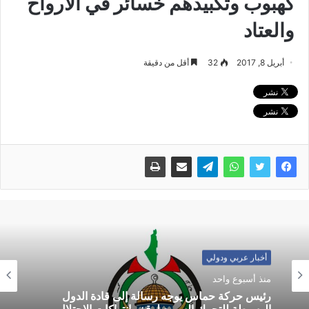
كهبوب وتكبيدهم خسائر في الأرواح
والعتاد
أبريل 8, 2017
32
أقل من دقيقة
أخبار عربي ودولي
منذ أسبوع واحد
رئيس حركة حماس يوجه رسالة إلى قادة الدول