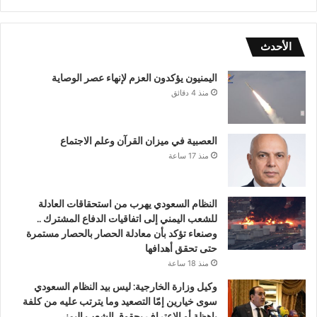
الأحدث
اليمنيون يؤكدون العزم لإنهاء عصر الوصاية
منذ 4 دقائق
العصبية في ميزان القرآن وعلم الاجتماع
منذ 17 ساعة
النظام السعودي يهرب من استحقاقات العادلة
للشعب اليمني إلى اتفاقيات الدفاع المشترك ..
وصنعاء تؤكد بأن معادلة الحصار بالحصار مستمرة
حتى تحقق أهدافها
منذ 18 ساعة
وكيل وزارة الخارجية: ليس بيد النظام السعودي
سوى خيارين إمّا التصعيد وما يترتب عليه من كلفة
باهظة أو الاعتراف بحقوق الشعب اليمني