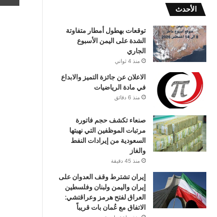
الأحدث
توقعات بهطول أمطار متفاوتة
الشدة على اليمن الأسبوع
الجاري
منذ 4 ثواني
الاعلان عن جائزة التميز والابداع
في مادة الرياضيات
منذ 6 دقائق
صنعاء تكشف حجم فاتورة
مرتبات الموظفين التي نهبتها
السعودية من إيرادات النفط
والغاز
منذ 45 دقيقة
إيران تشترط وقف العدوان على
إيران واليمن ولبنان وفلسطين
العراق لفتح هرمز وعراقتشي:
الاتفاق مع عُمان بات قريباً