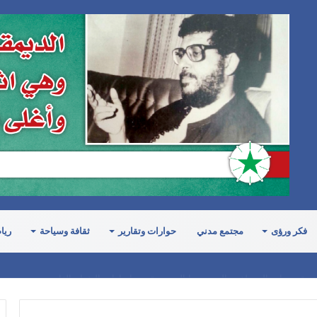
فكر ورؤى
مجتمع مدني
حوارات وتقارير
ثقافة وسياحة
ريا
ة مرتبات الموظفين التي نهبتها السعودية من إيرادات النفط والغاز