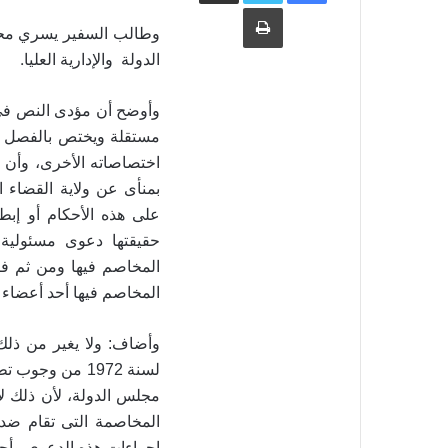
طباعة
وطالب السفير يسري محك
.
الدولة والإدارية العليا
مستقلة ويختص بالفصل فى 
اختصاصاته الأخرى، وأن 
بمنأى عن ولاية القضاء ا
على هذه الأحكام أو إبط
حقيقتها دعوى مسئولية 
المخاصم فيها ومن ثم فإ
المخاصم فيها أحد أعضاء
لسنة 1972 من و
مجلس الدولة، لأن ذلك لا
المخاصمة التى تقام ضد 
إجراءات هذه الدعوى وأحك