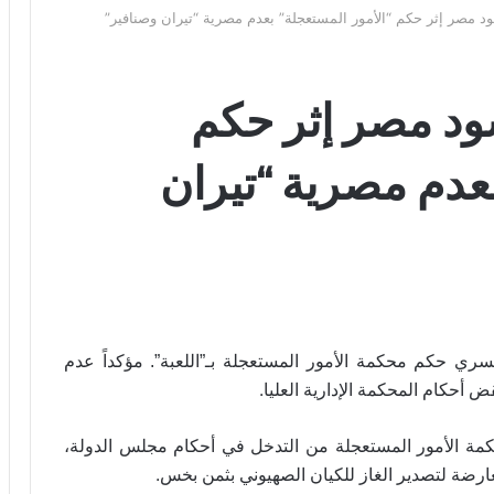
د مصر إثر حكم “الأمور المستعجلة” بعدم مصرية “تيران وصنافير”
ود مصر إثر حكم
بعدم مصرية “تيران
ي حكم محكمة الأمور المستعجلة بـ”اللعبة”. مؤكداً عدم
.
 أحكام المحكمة الإدارية العليا
مة الأمور المستعجلة من التدخل في أحكام مجلس الدولة،
.
رضة لتصدير الغاز للكيان الصهيوني بثمن بخس