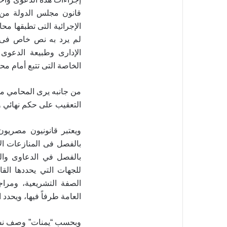
قانون مجلس الدولة من ذ
الإجرائية التى تطبقها م
لم يرد به نص خاص فى 
الإدارى وطبيعة الدعوى
الخاصة التى تتبع أمام م
من جانبه يرى المحامي م
التعقيب على حكم نهائي وب
ويعتبر قانونيون مصريو
بالفصل فى المنازعات الإ
بالفصل في الدعاوى والطع
للجهات التي يحددها الق
الصفة التشريعية، ومراج
العامة طرفاً فيها، ويحدد
وبحسب “يمنات” وصف نشطاء