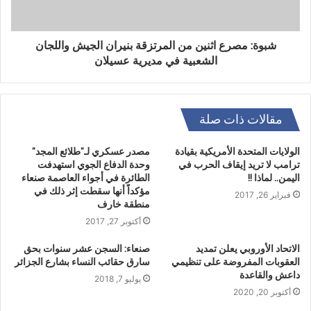
شبوة: مصرع اثنين من المرتزقة بنيران الجيش واللجان
الشعبية في مديرية عسيلان
مقالات ذات صلة
الولايات المتحدة الأمريكية بقيادة
مصدر عسكري لـ”طلائع المجد”
ترامب لا تريد إيقاف الحرب في
وحدة الدفاع الجوي استهدفت
اليمن.. لماذا !!
الطائرة في أجواء العاصمة صنعاء
مؤكداً أنها سقطت إثر ذلك في
فبراير 26, 2017
منطقة خارف
أكتوبر 27, 2017
الاتحاد الأوروبي يعلن تمديد
صنعاء: السجن عشر سنوات بحق
العقوبات المفروضة على تنظيمي
سارق حقائب النساء بشارع الجزائر
داعش والقاعدة
يوليو 7, 2018
أكتوبر 20, 2020