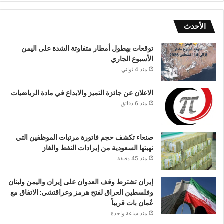
الأحدث
توقعات بهطول أمطار متفاوتة الشدة على اليمن
الأسبوع الجاري
منذ 4 ثواني
الاعلان عن جائزة التميز والابداع في مادة الرياضيات
منذ 6 دقائق
صنعاء تكشف حجم فاتورة مرتبات الموظفين التي
نهبتها السعودية من إيرادات النفط والغاز
منذ 45 دقيقة
إيران تشترط وقف العدوان على إيران واليمن ولبنان
وفلسطين العراق لفتح هرمز وعراقتشي: الاتفاق مع
عُمان بات قريباً
منذ ساعة واحدة