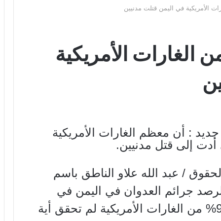
دولي : 90% من الغارات الأمريكية
ين
جديد : أن معظم الغارات الأمريكية
أدت إلى قتل مدنيين.
قوق / عبد الله علاو الناطق باسم
لرصد جرائم العدوان في اليمن في
تصريح له : إن 90% من الغارات الأمريكية لم تحقق أية