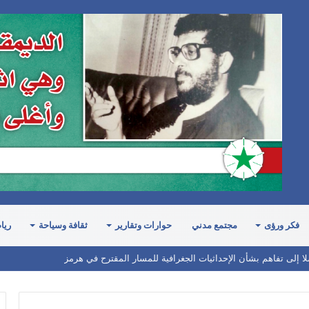
فكر ورؤى
مجتمع مدني
حوارات وتقارير
ثقافة وسياحة
ريا
ستهدف سفينة نفطية سعودية شمالي البحر الأحمر