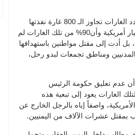
مشيراً إلى أن عدد الغارات تجاوز الـ 800 غارة نفذتها
أمريكية وأن90%
من تلك الغارات لم
 بل أدت إلى مقتل مواطنين باستهدافها
لمدنيين ومناطق تجمعات لبدو رحل،
 أن عدم تعليق حكومة الرئيس
لك الغارات يعود إلى تبعية هذه
لأمريكية، واصفاً إياه بالرجل الخارج عن
ب بمقتل عشرات الآلاف من اليمنيين
.
ي مطالب داخل اليمن بالعقاب وتحمل