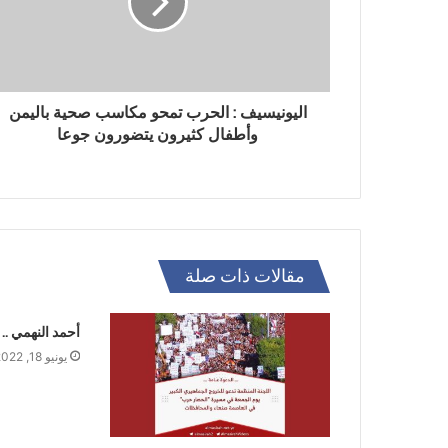
اليونيسيف : الحرب تمحو مكاسب صحية باليمن
وأطفال كثيرون يتضورون جوعا
مقالات ذات صلة
أحمد النهمي ..
يونيو 18, 2022