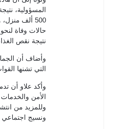
المسؤولية، نتيج
500 ألف منزل
نتيجة نقص الغذاء
وأضاف أن الجماع
التي تشنها القوا
وأكد علاو أن تدم
الأمن والخدمات 
وللمزيد من انتش
ونسيج اجتماعي 