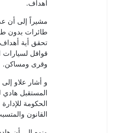
أهداف.
طائرات بدون طيار 
تحقق أية أهداف،
قوافل لسيارات ا
وقرى ومساكن
.
و أشار علاو إلى
المستقبل هادي لت
الحكومة للإدارة ا
القانون والمتسب
ونوه إلى أن هاد