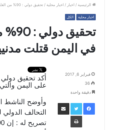
الرئيسية
/
اخبار
/
اخبار محلية
/
تحقيق دولي : 90% من الغارات الأمريكية في اليمن قتلت مدنيين
اخبار محلية
الكل
تحقيق 
في اليمن قتلت مدني
فبراير 6, 2017
أكد تحقيق دولي 
36
على اليمن والتي 
دقيقة واحدة
وأوضح الناشط الح
فيسبوك
تويتر
مشاركة عبر البريد
التحالف الدولي 
طباعة