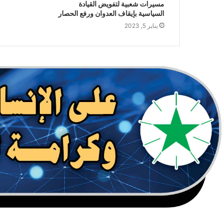
مسيرات شعبية لتفويض القيادة
السياسية بإيقاف العدوان ورفع الحصار
يناير 5, 2023