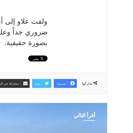
ولفت علاو إلى أ
ضروري جداً وعلي
بصورة حقيقية
.
شاركها
فيسبوك
تويتر
مشاركة عبر البر
أقرأ التالي