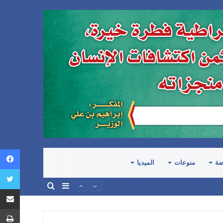
ضة
منوعات
الميديا
إضافة
بحث
ة أو الاعتراف بحقوق الشعب اليمني
عمود
عن
جانبي