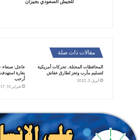
للجيش السعودي بجيزان
مقالات ذات صلة
المحافظات المحتلة.. تحركات أمريكية
عاجل: صنعاء: 
لتسليم مأرب وتعز لطارق عفاش
بغارة استهدفت
أرحب
أبريل 3, 2022
فبراير 15, 2017