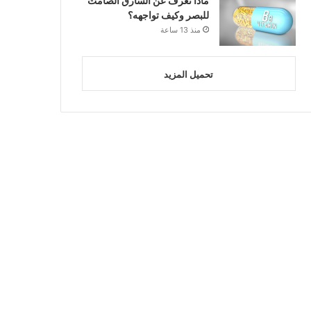
ماذا تعرف عن السارق الصامت
للبصر وكيف تواجهه؟
منذ 13 ساعة
تحميل المزيد