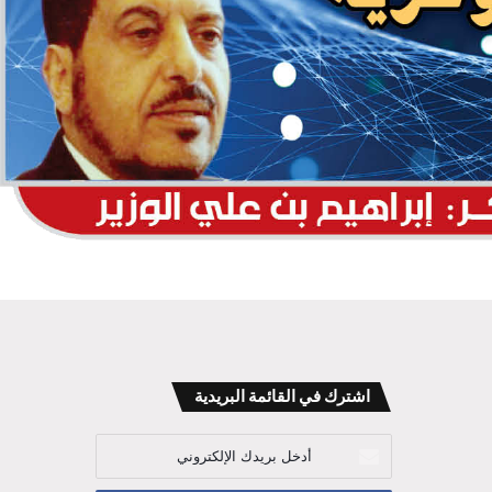
اشترك في القائمة البريدية
أدخل
بريدك
الإلكتروني