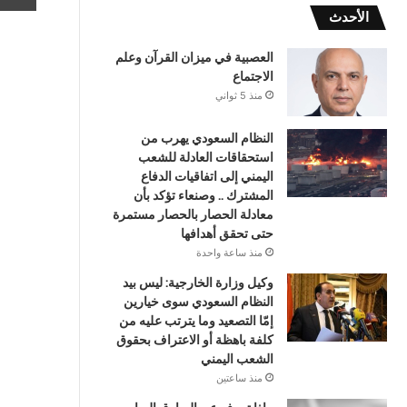
الأحدث
العصبية في ميزان القرآن وعلم
الاجتماع
منذ 5 ثواني
النظام السعودي يهرب من
استحقاقات العادلة للشعب
اليمني إلى اتفاقيات الدفاع
المشترك .. وصنعاء تؤكد بأن
معادلة الحصار بالحصار مستمرة
حتى تحقق أهدافها
منذ ساعة واحدة
وكيل وزارة الخارجية: ليس بيد
النظام السعودي سوى خيارين
إمّا التصعيد وما يترتب عليه من
كلفة باهظة أو الاعتراف بحقوق
الشعب اليمني
منذ ساعتين