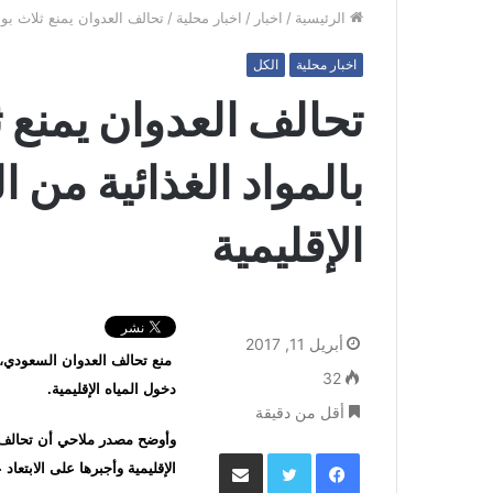
الرئيسية
/
اخبار
/
اخبار محلية
/
تحالف العدوان يمنع ثلاث بوا
اخبار محلية
الكل
تحالف العدوان يمنع 
بالمواد الغذائية من ا
الإقليمية
أبريل 11, 2017
32
دخول المياه الإقليمية.
أقل من دقيقة
وأوضح مصدر ملاحي أن تحالف ال
فيسبوك
تويتر
مشاركة عبر البريد
الإقليمية وأجبرها على الابتعاد 