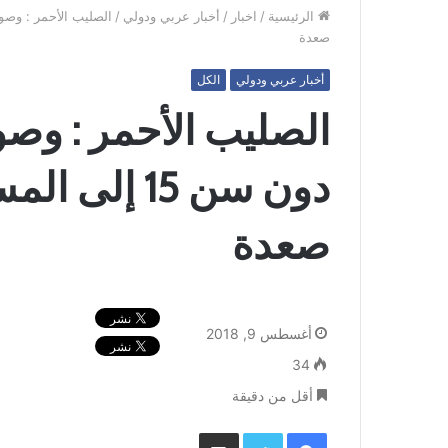
الرئيسية
/
اخبار
/
أخبار عربي ودولي
/
صعدة
أخبار عربي ودولي
الكل
دون سن 15 إ
صعدة
أغسطس 9, 2018
34
أقل من دقيقة
فيسبوك
تويتر
مشاركة عبر البريد