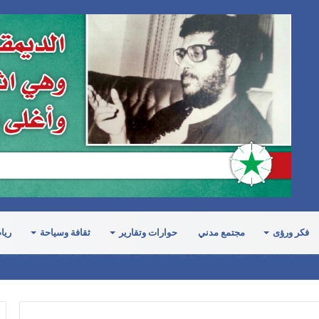
فكر ورؤى
مجتمع مدني
حوارات وتقارير
ثقافة وسياحة
ريا
رت الدبلوماسية اليمنية وعطلت مشاريع القرارات الأممية التي تدين جرائم الحرب 