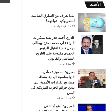
الأحدث
ماذا تعرف عن السارق الصامت
للبصر وكيف تواجهه؟
منذ دقيقة واحدة
قادري أحمد حدر يفند مذكرات
اللواء علي محمد صلاح ويطالب
بجعل قضية اغتيال الرئيس
الحمدي مفتوحة على التاريخ
السياسي والقانوني
منذ 5 ثواني
صبري: السعودية صادرت
الدبلوماسية اليمنية وعطلت
مشاريع القرارات الأممية التي
تدين جرائم الحرب المرتكبة في
اليمن
منذ 13 ساعة
العجري: ندعو أهلنا في