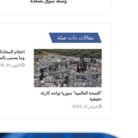
وسط سوق بصعدة
مقالات ذات صلة
اختتام المحادث
وما يسمى بالم
أكتوبر 30, 2018
“الصحة العالمية” سوريا تواجه كارثة
حقيقية
فبراير 12, 2023