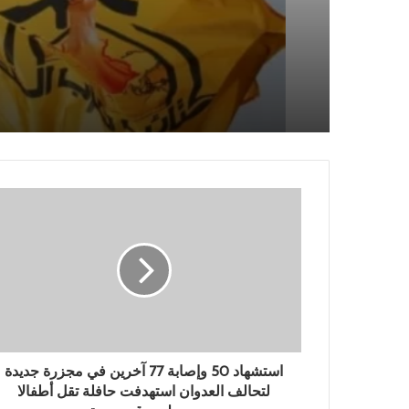
الأميركي في السعودية
اليمن تدين العدوان السعو
العراق
استشهاد 50 وإصابة 77 آخرين في مجزرة جديدة
لتحالف العدوان استهدفت حافلة تقل أطفالا