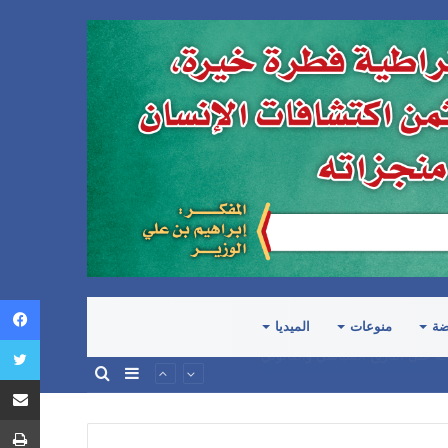
ضة
منوعات
الميديا
إضافة
بحث
المرتكبة في اليمن
عمود
عن
جانبي