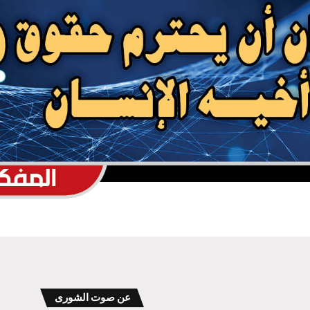
وزير خارجية إيران: باب المندب قضية تتجاوز
الإطار الإقليمي والمشكلات المرتبطة به تعود
جذورها إلى خلافات بين اليمن والسعودية
عن صوت الشورى