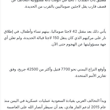
قصف قارب يقل لاجئين صوماليين بالقرب من الحديدة.
يأتي ذلك بعد مقتل 42 لاجئا صوماليا، بينهم نساء وأطفال، في إطلاق
نار على مركبهم الذي كان ينقل 150 لاجئا قبالة الحديدة، ولم تعلن أي
جهة مسؤوليتها عن الهجوم حتى الآن.
وأوقع النزاع اليمني نحو 7700 قتيل وأكثر من 42500 جريح، وفق
تقارير الأمم المتحدة.
وبدأ التحالف العربي بقيادة السعودية عمليات عسكرية في اليمن منذ
عام 2015 لدعم الفار هادي، بعد أن سيطر أنصار الله على العاصمة