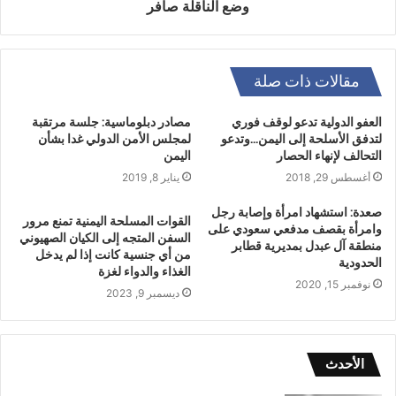
وضع الناقلة صافر
مقالات ذات صلة
العفو الدولية تدعو لوقف فوري
مصادر دبلوماسية: جلسة مرتقبة
لتدفق الأسلحة إلى اليمن…وتدعو
لمجلس الأمن الدولي غدا بشأن
التحالف لإنهاء الحصار
اليمن
أغسطس 29, 2018
يناير 8, 2019
صعدة: استشهاد امرأة وإصابة رجل
القوات المسلحة اليمنية تمنع مرور
وامرأة بقصف مدفعي سعودي على
السفن المتجه إلى الكيان الصهيوني
منطقة آل عبدل بمديرية قطابر
من أي جنسية كانت إذا لم يدخل
الحدودية
الغذاء والدواء لغزة
نوفمبر 15, 2020
ديسمبر 9, 2023
الأحدث