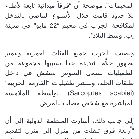
المخيمات”. موضحة أن “فرقاً ميدانية تابعة لأطباء
بلا حدود قامت خلال الأسبوع الماضي بالتدخل
لمكافحة الجرب في مخيم “22 مايو” في مدينة
إب، وسط البلاد”.
ويصيب الجرب جميع الفئات العمرية ويتميز
بظهور حكّة شديدة جدا تسببها مجموعة من
الطفيليات تسمى السوس تعشش في داخل
طبقات الجلد، وتنتشر طفيليات “القارمة الجربية”
Sarcoptes scabiei
(
) بواسطة الملامسة
المباشرة مع شخص مصاب بالمرض.
إلى جانب ذلك، أشارت المنظمة الدولية إلى أن
“أربعة فرق تنقلت من منزل إلى منزل لتقديم