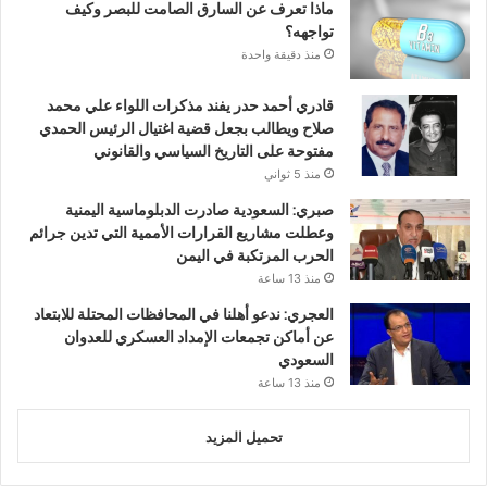
ماذا تعرف عن السارق الصامت للبصر وكيف
تواجهه؟
منذ دقيقة واحدة
قادري أحمد حدر يفند مذكرات اللواء علي محمد
صلاح ويطالب بجعل قضية اغتيال الرئيس الحمدي
مفتوحة على التاريخ السياسي والقانوني
منذ 5 ثواني
صبري: السعودية صادرت الدبلوماسية اليمنية
وعطلت مشاريع القرارات الأممية التي تدين جرائم
الحرب المرتكبة في اليمن
منذ 13 ساعة
العجري: ندعو أهلنا في المحافظات المحتلة للابتعاد
عن أماكن تجمعات الإمداد العسكري للعدوان
السعودي
منذ 13 ساعة
تحميل المزيد