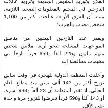
العلاج وتوزيع الملابس الجديدة وتزويد عائلات
النازحين في المخيم بالمعلومات الصحية اللازمة،
مبينة أن الفرق الأربعة عالجت أكثر من 1,100
شخص مصاب بالجرب”.
ويقدر عدد النازحين اليمنيين من مناطق
المواجهات المسلحة بنحو أربعة ملايين شخص
منهم مليون و225 ألفاً و659 فرداً نازحاً في
مخيمات محافظة إب.
وأعلنت المنظمة الدولية للهجرة في وقت سابق
نزوح أكثر من 143 ألف يمني منذ مطلع العام
الحالي، اذ تقدر المنظمة أن 23 ألفاً و933 أسرة،
أو 143 ألفاً و598 فرداً تعرضوا للنزوح مرة واحدة
على الأقل.