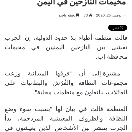
مخيمات النازحين في اليمن
نوفمبر 25, 2020
30
دقيقة واحدة
قالت منظمة أطباء بلا حدود الدولية، إن الجرب
تفشى بين النازحين اليمنيين في مخيمات
محافظة إب.
مشيرة إلى أن “فرقها الميدانية وزعت
مجموعات النظافة والفُرُش والبطانيات على
العائلات، بالتعاون مع منظمات محلية”.
المنظمة قالت في بيان لها “بسبب سوء وضع
النظافة والظروف المعيشية المزدحمة، بدأ
الجرب ينتشر بين الأشخاص الذين يعيشون في