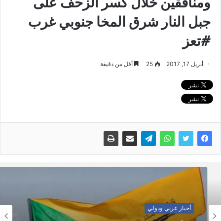
ومنافقين خلال كسر الزحف على
جبل النار شرق المخا جنوبي غرب
#تعز
أبريل 17, 2017
25
أقل من دقيقة
أخبار عربي ودولي