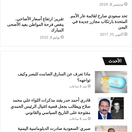
سبتمبر 8, 2024
تحد سعودي صارخ لقائمة عار الأمم
تقرير: ارتفاع أسعار الأضاحي..
المتحدة بارتكاب مجازر جديدة في
ينغص فرحة المواطن بعيد الأضحى
اليمن
المبارك
أكتوبر 10, 2017
يوليو 6, 2022
الأحدث
ماذا تعرف عن السارق الصامت للبصر وكيف
تواجهه؟
منذ 8 ساعات
قادري أحمد حدر يفند مذكرات اللواء علي محمد
صلاح ويطالب بجعل قضية اغتيال الرئيس الحمدي
مفتوحة على التاريخ السياسي والقانوني
منذ 8 ساعات
صبري: السعودية صادرت الدبلوماسية اليمنية