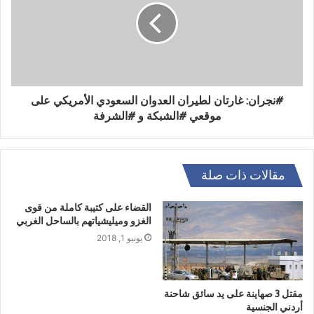
#نجران: غارتان لطيران العدوان السعودي الأمريكي على
موقعي #الشبكة و #الشرفة
مقالات ذات صلة
القضاء على كتيبة كاملة من قوى
الغزو وميليشياتهم بالساحل الغربي
يونيو 1, 2018
مقتل 3 صهاينة على يد سائق شاحنة
أردني الجنسية