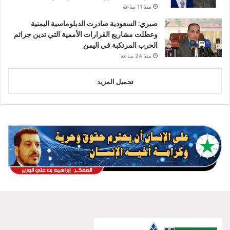
منذ 11 ساعة
صبري: السعودية صادرت الدبلوماسية اليمنية
وعطلت مشاريع القرارات الأممية التي تدين جرائم
الحرب المرتكبة في اليمن
منذ 24 ساعة
تحميل المزيد