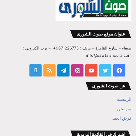
عنوان موقع صوت الشورى
صنعاء – شارع القاهرة – هاتف : 9671226773+ – بريد الكتروني :
info@sawtalshoura.com
فيسبوك
تويتر
يوتيوب
انستقرام
تيلقرام
ملخص
قناة
الموقع
المفكر
عن صوت الشورى
RSS
ابراهيم
الرئيسية
بن
من نحن
فريق العمل
علي
الوزير
اشترك في القائمة البريدية