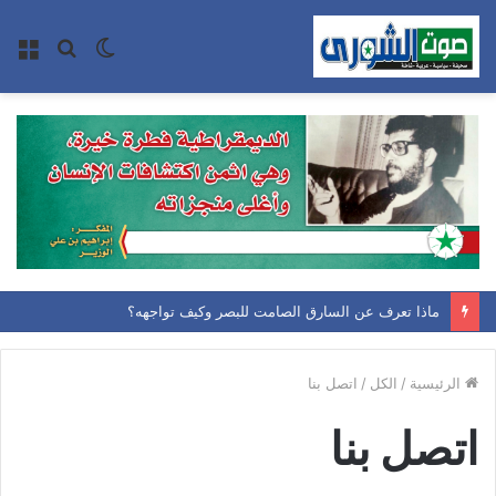
الوضع
بحث
الق
المظلم
عن
ماذا تعرف عن السارق الصامت للبصر وكيف تواجهه؟
الرئيسية
/
الكل
/
اتصل بنا
اتصل بنا